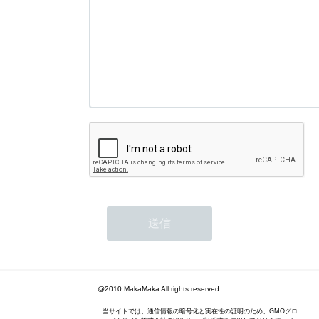
@2010 MakaMaka All rights reserved.
当サイトでは、通信情報の暗号化と実在性の証明のため、GMOグロ