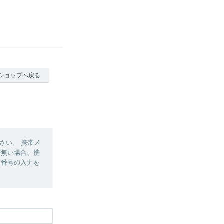
ショップへ戻る
さい。 携帯メ
定が無い場合、携
電話番号の入力を