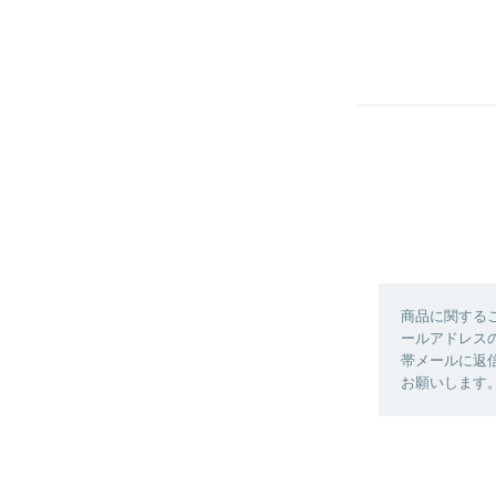
商品に関する
ールアドレスの
帯メールに返信
お願いします