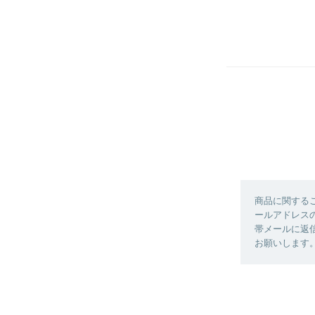
商品に関する
ールアドレスの
帯メールに返信
お願いします