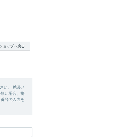
ショップへ戻る
さい。 携帯メ
定が無い場合、携
電話番号の入力を