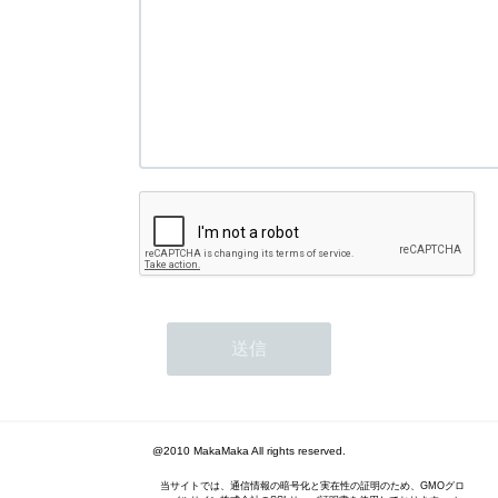
@2010 MakaMaka All rights reserved.
当サイトでは、通信情報の暗号化と実在性の証明のため、GMOグロ