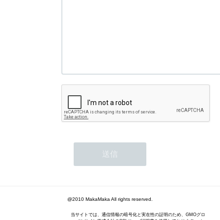
@2010 MakaMaka All rights reserved.
当サイトでは、通信情報の暗号化と実在性の証明のため、GMOグロ