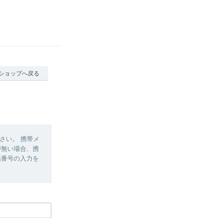
ショップへ戻る
さい。 携帯メ
定が無い場合、携
電話番号の入力を