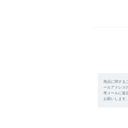
商品に関する
ールアドレスの
帯メールに返信
お願いします